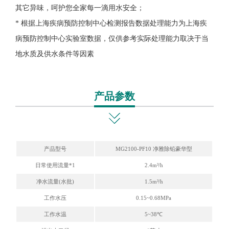
其它异味，呵护您全家每一滴用水安全；
* 根据上海疾病预防控制中心检测报告数据处理能力为上海疾
病预防控制中心实验室数据，仅供参考实际处理能力取决于当
地水质及供水条件等因素
产品参数
产品型号
MG2100-PF10 净雅除铅豪华型
日常使用流量
*1
2.4m³/h
净水流量(水批)
1.5m³/h
工作水压
0.15~0.68MPa
工作水温
5~38℃