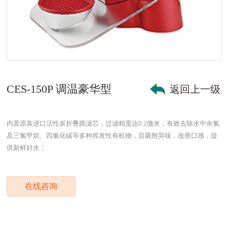
CES-150P 调温豪华型
返回上一级
内置原装进口活性炭折叠膜滤芯，过滤精度达0.2微米，有效去除水中余氯
及三氯甲烷、四氯化碳等多种挥发性有机物，且吸附异味，改善口感，提
供新鲜好水；
在线咨询