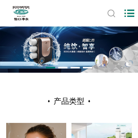
产品类型
♦
♦