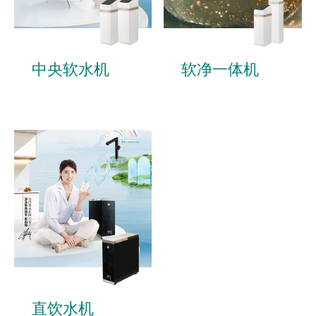
中央软水机
软净一体机
直饮水机