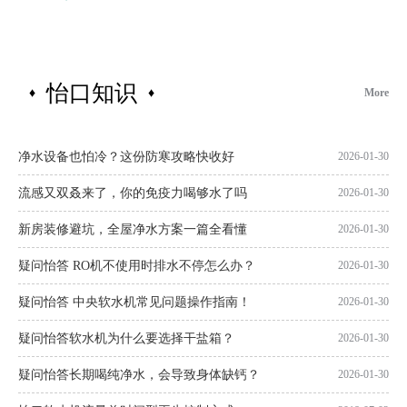
怡口知识
♦
♦
More
净水设备也怕冷？这份防寒攻略快收好
2026-01-30
流感又双叒来了，你的免疫力喝够水了吗
2026-01-30
新房装修避坑，全屋净水方案一篇全看懂
2026-01-30
疑问怡答 RO机不使用时排水不停怎么办？
2026-01-30
疑问怡答 中央软水机常见问题操作指南！
2026-01-30
疑问怡答软水机为什么要选择干盐箱？
2026-01-30
疑问怡答长期喝纯净水，会导致身体缺钙？
2026-01-30