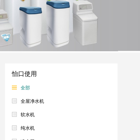
怡口使用
全部
全屋净水机
软水机
纯水机