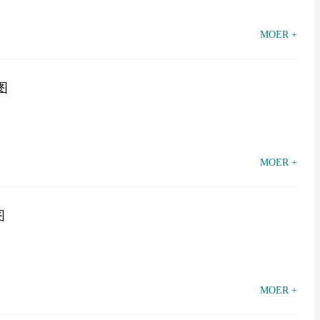
MOER +
图
MOER +
图
MOER +