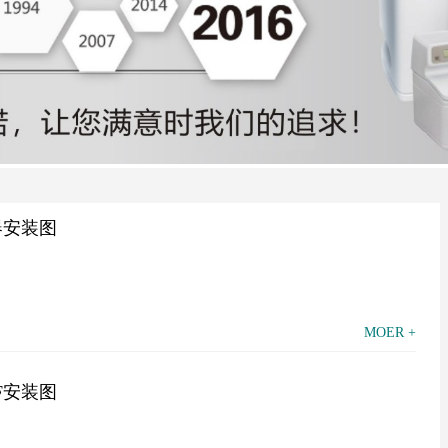
器安装图
MOER +
F安装图