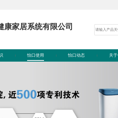
健康家居系统有限公司
识
怡口使用
怡口动态
关于