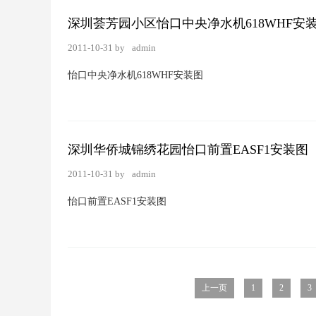
深圳荟芳园小区怡口中央净水机618WHF安
2011-10-31 by
admin
怡口中央净水机618WHF安装图
深圳华侨城锦绣花园怡口前置EASF1安装图
2011-10-31 by
admin
怡口前置EASF1安装图
上一页
1
2
3