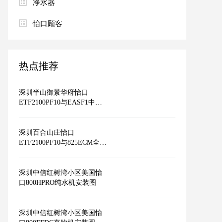
净水器
怡口顾客
热点推荐
深圳半山御景华府怡口
ETF2100PF10与EASF1中央
净水安装图
深圳百合山庄怡口
ETF2100PF10与825ECM全屋
净水安装图
深圳中信红树湾小区美国怡
口800HPRO纯水机安装图
深圳中信红树湾小区美国怡