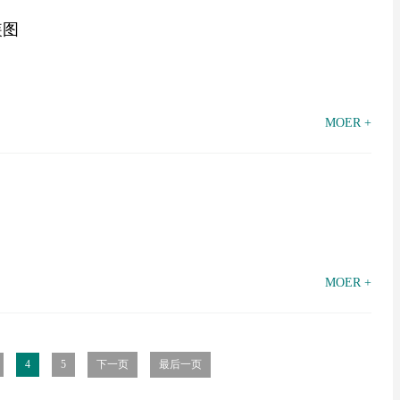
装图
MOER +
MOER +
4
5
下一页
最后一页